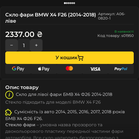
Артикул: A06-
Скло фари BMW X4 F26 (2014-2018)
0820-1
ліве
В наявності
2337.00 ₴
Код товару: s01950
−
+
У кошик
Опис товару
Скло для лівої фари БМВ Х4 Ф26 2014-2018
Стекло підходить для моделі BMW X4 F26
Сумісність із авто 2014, 2015, 2016, 2017, 2018 років
БМВ Х4 Ф26 F26.
Стекло фари
– умовна назва прозорого та
двокольорового пластику передньої частини фари
автомобіля. Все скло надходить безпосередньо з