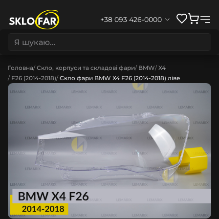
+38 093 426-0000
Головна
Скло, корпуси та складові фари
BMW
X4
F26 (2014-2018)
Скло фари BMW X4 F26 (2014-2018) ліве