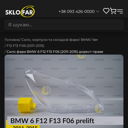
+38 093 426-0000
Головна
Скло, корпуси та складові фари
BMW
6er
F12 F13 F06 (2011-2015)
Скло фари BMW 6 F12 F13 F06 (2011-2015) дорест праве