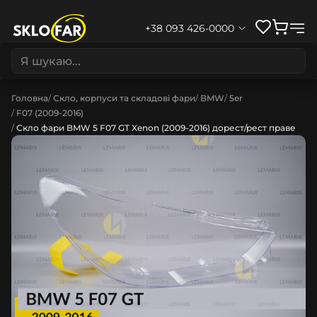
+38 093 426-0000
Головна
Скло, корпуси та складові фари
BMW
5er
F07 (2009-2016)
Скло фари BMW 5 F07 GT Xenon (2009-2016) дорест/рест праве