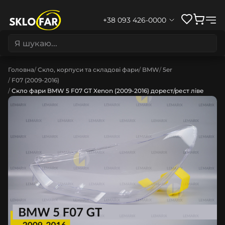
+38 093 426-0000
Головна
Скло, корпуси та складові фари
BMW
5er
F07 (2009-2016)
Скло фари BMW 5 F07 GT Xenon (2009-2016) дорест/рест ліве