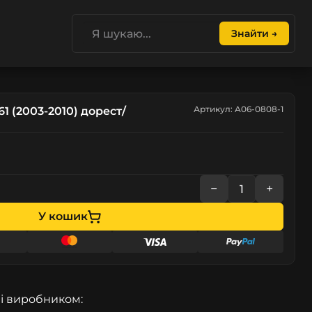
Знайти →
Артикул: A06-0808-1
1 (2003-2010) дорест/
−
+
У кошик
і виробником: