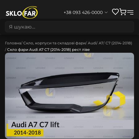
+38 093 426-0000
Головна
Скло, корпуси та складові фари
Audi
A7
C7 (2014-2018)
Скло фари Audi A7 C7 (2014-2018) рест ліве