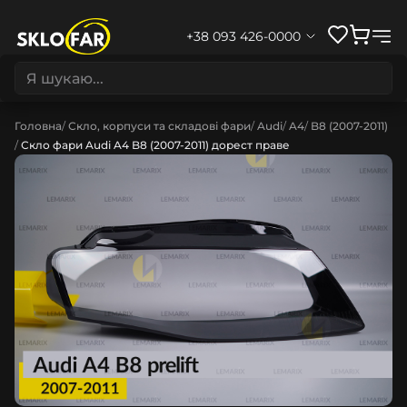
+38 093 426-0000
Головна
Скло, корпуси та складові фари
Audi
A4
B8 (2007-2011)
Скло фари Audi A4 B8 (2007-2011) дорест праве