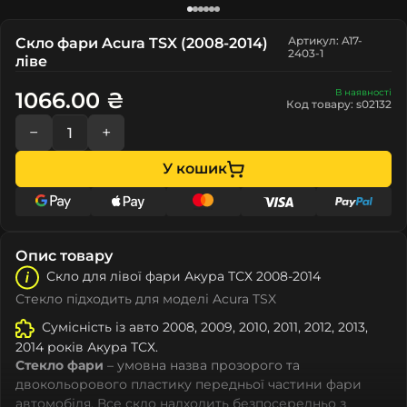
Артикул: A17-
Скло фари Acura TSX (2008-2014)
2403-1
ліве
В наявності
1066.00 ₴
Код товару: s02132
−
+
У кошик
Опис товару
Скло для лівої фари Акура ТСХ 2008-2014
Стекло підходить для моделі Acura TSX
Сумісність із авто 2008, 2009, 2010, 2011, 2012, 2013,
2014 років Акура ТСХ.
Стекло фари
– умовна назва прозорого та
двокольорового пластику передньої частини фари
автомобіля. Все скло надходить безпосередньо з