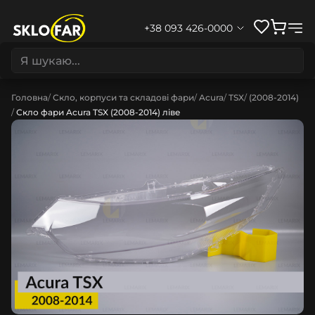
+38 093 426-0000
Головна
Скло, корпуси та складові фари
Acura
TSX
(2008-2014)
Скло фари Acura TSX (2008-2014) ліве