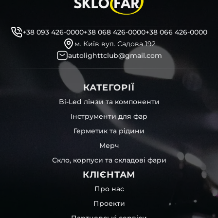
+38 093 426-0000
+38 068 426-0000
+38 066 426-0000
м. Київ вул. Садова 192
autolighttclub@gmail.com
КАТЕГОРІЇ
Bi-Led лінзи та компоненти
Інструменти для фар
Герметик та рідини
Мерч
Скло, корпуси та складові фари
КЛІЄНТАМ
Про нас
Проекти
Партнерські сервіси