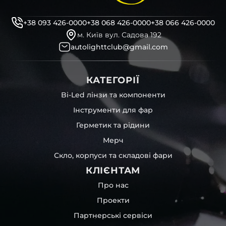
+38 093 426-0000
+38 068 426-0000
+38 066 426-0000
м. Київ вул. Садова 192
autolighttclub@gmail.com
КАТЕГОРІЇ
Bi-Led лінзи та компоненти
Інструменти для фар
Герметик та рідини
Мерч
Скло, корпуси та складові фари
КЛІЄНТАМ
Про нас
Проекти
Партнерські сервіси