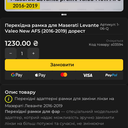
Артикул: 1-
Перехідна рамка для Maserati Levante
06-Q
Valeo New AFS (2016-2019) дорест
Очікується
1230.00 ₴
Код товару: s03594
−
+
Замовити
Опис товару
Перехідні адаптерні рамки для заміни лінзи на
Мазeраті Леванте 2016-2019
Перехідні рамки для фар
— спеціальний модельний
адаптер, котрий надає можливість зручно замінити
лінзи на більш потужні та сучасні, не змінюючи