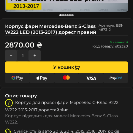
Артикул: B31-
Корпус фари Mercedes-Benz S-Class
4673-2
W222 LED (2013-2017) дорест правий
В наявності
2870.00 ₴
Код товару: s02320
−
+
У кошик
Опис товару
Корпус для правої фари Мeрceдec С-Клас В222
W222 2013-2017 дорестайлінг
Корпус підходить для моделі Mercedes-Benz S-Class
W222.
Сумісність із авто 2013, 2014, 2015, 2016, 2017 років