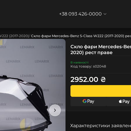
+38 093 426-0000
222 (2017-2020)
Скло фари Mercedes-Benz S-Class W222 (2017-2020) ре
Скло фари Mercedes-Benz
2020) рест праве
В наявності
Код товару: s02048
2952.00 ₴
Характеристики заявлен