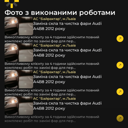
відбивачі
кріплення ремонтні вушка
Фото з виконаними роботами
декоративні маски
АС "Байрактар", м.Львів
професійні інструменти для розбору фари
Заміна скла та чистка фари Audi
бутиловий герметик для збору фари
А4В8 2012 року
рідини для розбирання фари
Вимогливому клієнту за 4 години здійснити повний
комплекс робіт по заміні фар для пер...
і також для автомобілів
BIG JOY
,
Dadi Auto
,
Chrysler
,
АС "Байрактар", м.Львів
Aito
та інших, які будуть на 100 % сумісними із
Заміна скла та чистка фари Audi
оригінальною фарою вашої моделі авто.
А4В8 2012 року
Фотографії скла і корпусів, розміщені на сайті –
Вимогливому клієнту за 4 години здійснити повний
комплекс робіт по заміні фар для пер...
автентичні та унікальні. Зроблені за допомогою
АС "Байрактар", м.Львів
професійного обладнання у нашому офісі та оптовому
Заміна скла та чистка фари Audi
складі в Києві. З метою захисту від недозволеного
А4В8 2012 року
копіювання – на всіх фотографіях розміщений водяний
Вимогливому клієнту за 4 години здійснити повний
знак із нашим логотипом – для швидкої ідентифікації.
комплекс робіт по заміні фар для пер...
Без письмового дозволу заборонено використовувати
АС "Байрактар", м.Львів
будь-які фотографії з нашого веб-сайту.
Заміна скла та чистка фари Audi
А4В8 2012 року
Можна придбати окремо як одне скло чи корпус,
так і пару чи комплект. Кожну одиницю товару наші
Вимогливому клієнту за 4 години здійснити повний
співробітники на складі ретельно перевіряють та
комплекс робіт по заміні фар для пер...
дбайливо запаковують спочатку у декілька шарів