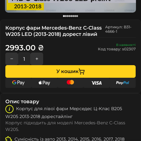
Артикул: B31-
Корпус фари Mercedes-Benz C-Class
4666-1
W205 LED (2013-2018) дорест лівий
В наявності
2993.00 ₴
Код товару: s02307
−
+
У кошик
Опис товару
Корпус для лівої фари Мeрceдec Ц-Клас В205
W205 2013-2018 дорестайлінг
Корпус підходить для моделі Mercedes-Benz C-Class
W205.
Сумісність із авто 2013, 2014, 2015, 2016, 2017, 2018