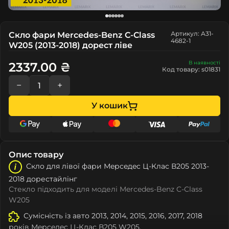
Артикул: A31-
Скло фари Mercedes-Benz C-Class
4682-1
W205 (2013-2018) дорест ліве
В наявності
2337.00 ₴
Код товару: s01831
−
+
У кошик
Опис товару
Скло для лівої фари Мeрceдec Ц-Клас В205 2013-
2018 дорестайлінг
Стекло підходить для моделі Mercedes-Benz C-Class
W205
Сумісність із авто 2013, 2014, 2015, 2016, 2017, 2018
років Мeрceдec Ц-Клас В205 W205.