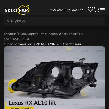
+38 093 426-0000
Головна
Скло, корпуси та складові фари
Lexus
RX
AL10 (2012-2015)
Корпус фари Lexus RX AL10 (2012-2015) рест лівий