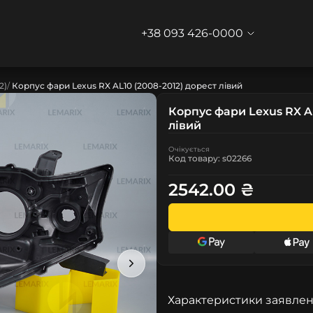
+38 093 426-0000
2)
Корпус фари Lexus RX AL10 (2008-2012) дорест лівий
Корпус фари Lexus RX AL
лівий
Очікується
Код товару: s02266
2542.00 ₴
Характеристики заявлен