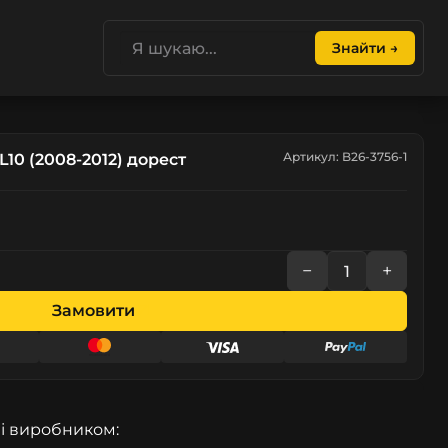
Знайти →
Артикул: B26-3756-1
10 (2008-2012) дорест
−
+
Замовити
і виробником: