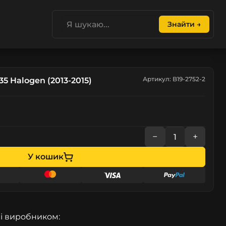
Знайти →
Артикул: B19-2752-2
5 Halogen (2013-2015)
−
+
У кошик
і виробником: