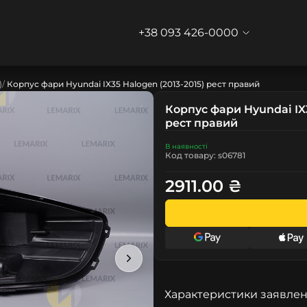
+38 093 426-0000
)
Корпус фари Hyundai IX35 Halogen (2013-2015) рест правий
Корпус фари Hyundai IX3
рест правий
В наявності
Код товару: s06781
2911.00 ₴
Характеристики заявлен