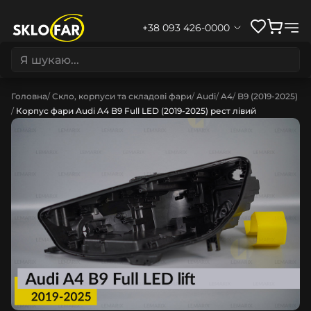
+38 093 426-0000
Головна
Скло, корпуси та складові фари
Audi
A4
B9 (2019-2025)
Корпус фари Audi A4 B9 Full LED (2019-2025) рест лівий