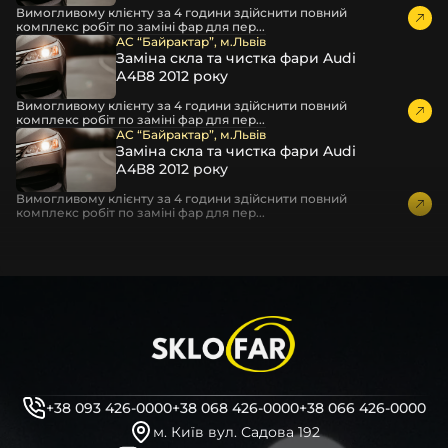
Вимогливому клієнту за 4 години здійснити повний
комплекс робіт по заміні фар для пер...
АС “Байрактар”, м.Львів
Заміна скла та чистка фари Audi
А4В8 2012 року
Вимогливому клієнту за 4 години здійснити повний
комплекс робіт по заміні фар для пер...
АС “Байрактар”, м.Львів
Заміна скла та чистка фари Audi
А4В8 2012 року
Вимогливому клієнту за 4 години здійснити повний
комплекс робіт по заміні фар для пер...
+38 093 426-0000
+38 068 426-0000
+38 066 426-0000
м. Київ вул. Садова 192