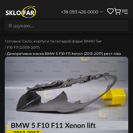
+38 093 426-0000
Головна
Скло, корпуси та складові фари
BMW
5er
F10 F11 (2009-2017)
Декоративна маска BMW 5 F10 F11 Xenon (2013-2017) рест ліва