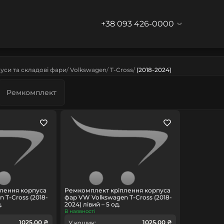
+38 093 426-0000
уси та складові фари
Volkswagen
T-Cross
(2018-2024)
Ремкомплект
лення корпуса
Ремкомплект кріплення корпуса
 T-Cross (2018-
фар VW Volkswagen T-Cross (2018-
.
2024) лівий – 5 од.
В наявності
1025.00 ₴
1025.00 ₴
У кошик: