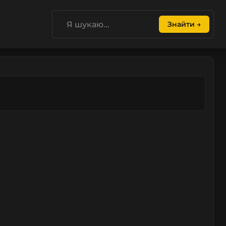
Знайти →