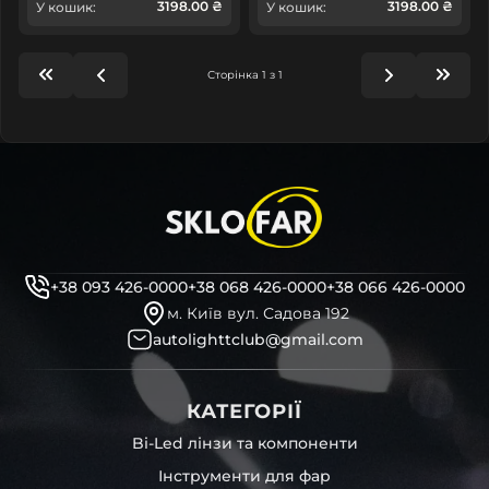
3198.00 ₴
3198.00 ₴
У кошик:
У кошик:
Сторінка 1 з 1
+38 093 426-0000
+38 068 426-0000
+38 066 426-0000
м. Київ вул. Садова 192
autolighttclub@gmail.com
КАТЕГОРІЇ
Bi-Led лінзи та компоненти
Інструменти для фар