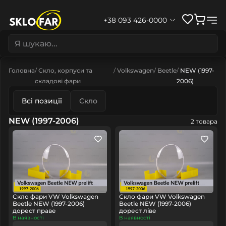
+38 093 426-0000
Головна
Скло, корпуси та
Volkswagen
Beetle
NEW (1997-
складові фари
2006)
Всі позиції
Скло
NEW (1997-2006)
2 товара
Скло фари VW Volkswagen
Скло фари VW Volkswagen
Beetle NEW (1997-2006)
Beetle NEW (1997-2006)
дорест праве
дорест ліве
В наявності
В наявності