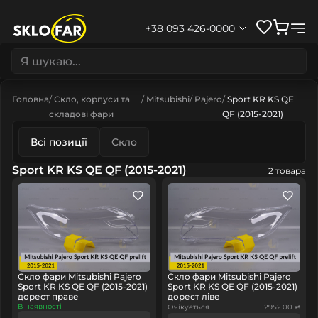
+38 093 426-0000
Головна
Скло, корпуси та
Mitsubishi
Pajero
Sport KR KS QE
складові фари
QF (2015-2021)
Всі позиції
Скло
Sport KR KS QE QF (2015-2021)
2 товара
Скло фари Mitsubishi Pajero
Скло фари Mitsubishi Pajero
Sport KR KS QE QF (2015-2021)
Sport KR KS QE QF (2015-2021)
дорест праве
дорест ліве
В наявності
Очікується
2952.00 ₴