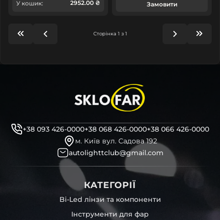
2952.00 ₴
У кошик:
Замовити
Сторінка 1 з 1
+38 093 426-0000
+38 068 426-0000
+38 066 426-0000
м. Київ вул. Садова 192
autolighttclub@gmail.com
КАТЕГОРІЇ
Bi-Led лінзи та компоненти
Інструменти для фар