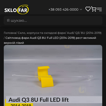
+38 093 426-0000
Головна
Скло, корпуси та складові фари
Audi
Q3
8U (2014-2019)
Світловод фари Audi Q3 8U Full LED (2014-2019) рест великий
верхній лівий