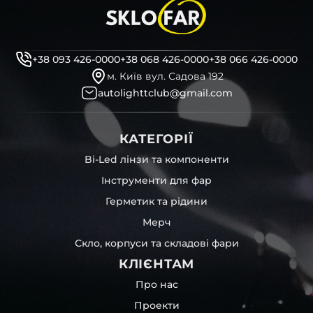
+38 093 426-0000
+38 068 426-0000
+38 066 426-0000
м. Київ вул. Садова 192
autolighttclub@gmail.com
КАТЕГОРІЇ
Bi-Led лінзи та компоненти
Інструменти для фар
Герметик та рідини
Мерч
Скло, корпуси та складові фари
КЛІЄНТАМ
Про нас
Проекти