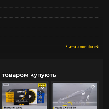
Читати повністю
м товаром купують