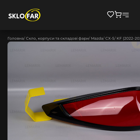
Головна
Скло, корпуси та складові фари
Mazda
CX-5
KF (2022-20