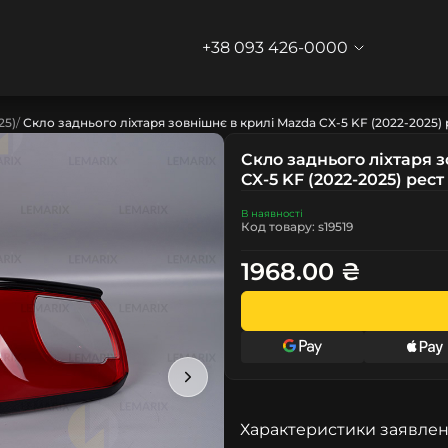
+38 093 426-0000
25)
Скло заднього ліхтаря зовнішнє в крилі Mazda CX-5 KF (2022-2025) 
Скло заднього ліхтаря 
CX-5 KF (2022-2025) рест
В наявності
Код товару: s19519
1968.00 ₴
Характеристики заявлен