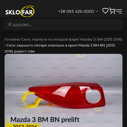
+38 093 426-0000
Головна
Скло, корпуси та складові фари
Mazda
3
BM (2013-2016)
Скло заднього ліхтаря зовнішнє в крилі Mazda 3 BM BN (2013-
2016) дорест ліве