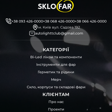
+38 093 426-0000
+38 068 426-0000
+38 066 426-0000
м. Київ вул. Садова 192
autolighttclub@gmail.com
КАТЕГОРІЇ
Bi-Led лінзи та компоненти
Інструменти для фар
Герметик та рідини
Мерч
Скло, корпуси та складові фари
КЛІЄНТАМ
Про нас
Проекти