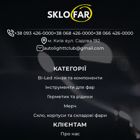
+38 093 426-0000
+38 068 426-0000
+38 066 426-0000
м. Київ вул. Садова 192
autolighttclub@gmail.com
КАТЕГОРІЇ
Bi-Led лінзи та компоненти
Інструменти для фар
Герметик та рідини
Мерч
Скло, корпуси та складові фари
КЛІЄНТАМ
Про нас