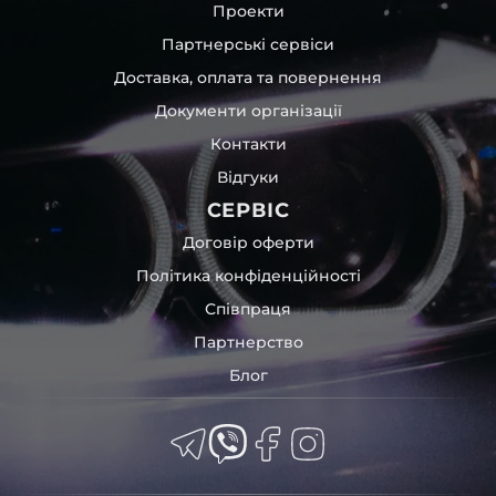
Проекти
Партнерські сервіси
Доставка, оплата та повернення
Документи організації
Контакти
Відгуки
СЕРВІС
Договір оферти
Політика конфіденційності
Співпраця
Партнерство
Блог