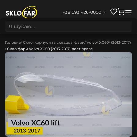
+38 093 426-0000
Головна
Скло, корпуси та складові фари
Volvo
XC60
(2013-2017)
Скло фари Volvo XC60 (2013-2017) рест праве