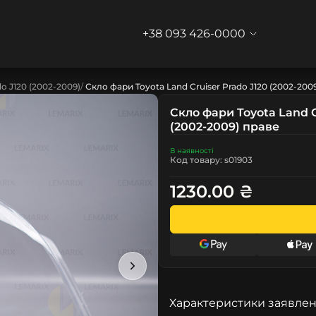
+38 093 426-0000
o J120 (2002-2009)
Скло фари Toyota Land Cruiser Prado J120 (2002-200
Скло фари Toyota Land C
(2002-2009) праве
В наявності
Код товару: s01903
1230.00 ₴
Характеристики заявлен