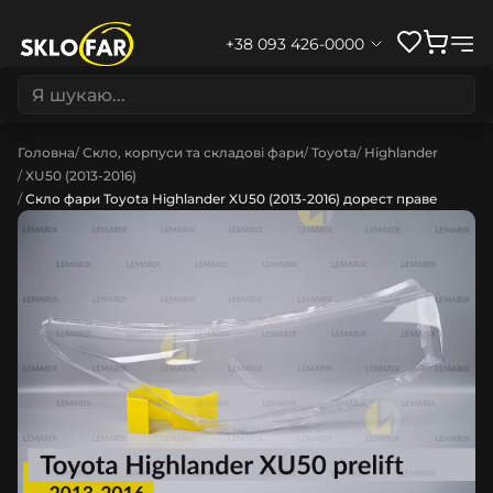
+38 093 426-0000
Головна
Скло, корпуси та складові фари
Toyota
Highlander
XU50 (2013-2016)
Скло фари Toyota Highlander XU50 (2013-2016) дорест праве