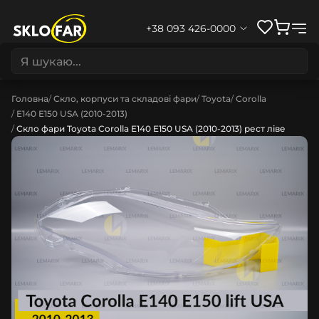
+38 093 426-0000
Головна
Скло, корпуси та складові фари
Toyota
Corolla
E140 E150 USA (2010-2013)
Скло фари Toyota Corolla E140 E150 USA (2010-2013) рест ліве