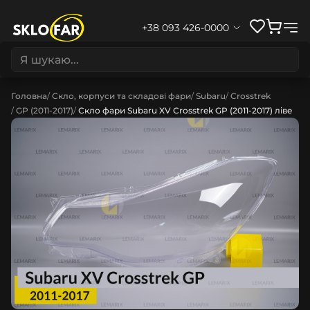
+38 093 426-0000
Головна
Скло, корпуси та складові фари
Subaru
Crosstrek
GP (2011-2017)
Скло фари Subaru XV Crosstrek GP (2011-2017) ліве