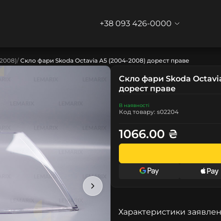
+38 093 426-0000
-2008)
Скло фари Skoda Octavia A5 (2004-2008) дорест праве
Скло фари Skoda Octavi
дорест праве
В наявності
Код товару: s02204
1066.00 ₴
Характеристики заявлен