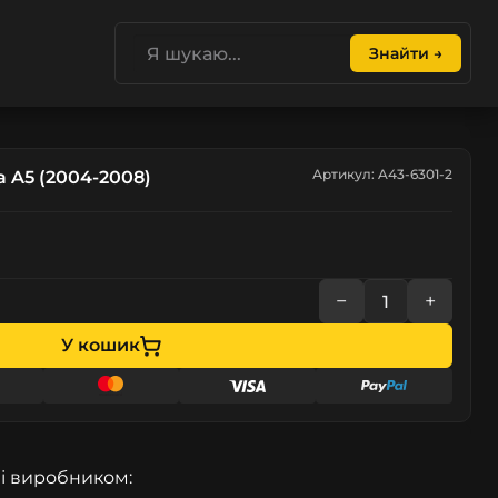
Знайти →
Артикул: A43-6301-2
a A5 (2004-2008)
−
+
У кошик
і виробником: