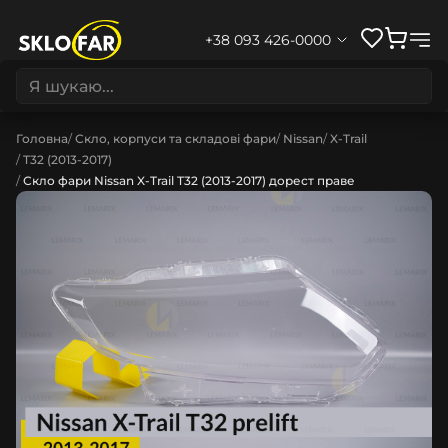
+38 093 426-0000
Головна
Скло, корпуси та складові фари
Nissan
X-Trail
T32 (2013-2017)
Скло фари Nissan X-Trail T32 (2013-2017) дорест праве