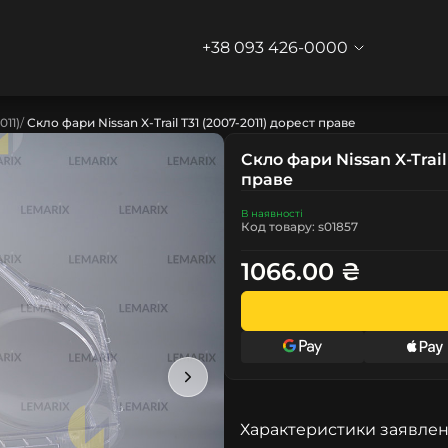
+38 093 426-0000
011)
Скло фари Nissan X-Trail T31 (2007-2011) дорест праве
Скло фари Nissan X-Trail
праве
В наявності
Код товару: s01857
1066.00 ₴
Характеристики заявлен