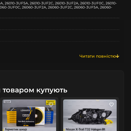
A, 26010-3UF5A, 26010-3UF2C, 26010-3UF2A, 26010-3UF0C, 26010-
060-3UF0C, 26060-3UF2A, 26060-3UF2C, 26060-3UF5A, 26060-
Читати повністю
м товаром купують