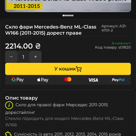
Артикул: A31-
Скло фари Mercedes-Benz ML-Class
4701-2
W166 (2011-2015) дорест праве
В наявності
2214.00 ₴
Код товару: s01820
−
+
У кошик
Опис товару
Скло для правої фари Мeрceдec 2011-2015
дорестайлінг
Стекло підходить для моделі Mercedes-Benz ML-Class
W166
Сумісність із авто 2011, 2012, 2013, 2014, 2015 років