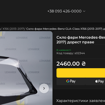
+38 093 426-0000
s
X156 (2013-2017)
Скло фари Mercedes-Benz GLA-Class X156 (2013-2017) 
Скло фари Mercedes-Benz
2017) дорест праве
В наявності
Код товару: s02344
2460.00 ₴
Характеристики заявлен