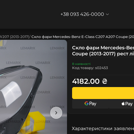
+38 093 426-0000
W207 (2013-2017)
Скло фари Mercedes-Benz E-Class C207 A207 Coupe (201
Скло фари Mercedes-Ben
Coupe (2013-2017) рест л
В наявності
Код товару: s02453
4182.00 ₴
Характеристики заявлен