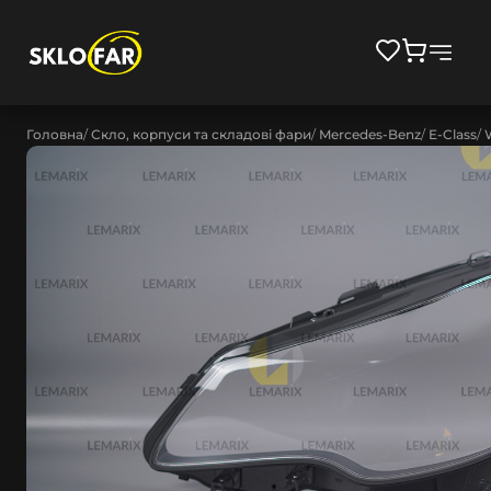
Головна
Скло, корпуси та складові фари
Mercedes-Benz
E-Class