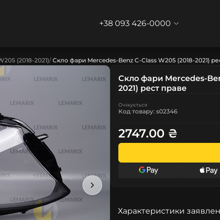
+38 093 426-0000
W205 (2018-2021)
Скло фари Mercedes-Benz C-Class W205 (2018-2021) ре
Скло фари Mercedes-Ben
2021) рест праве
Очікується
Код товару: s02346
2747.00 ₴
Характеристики заявлен