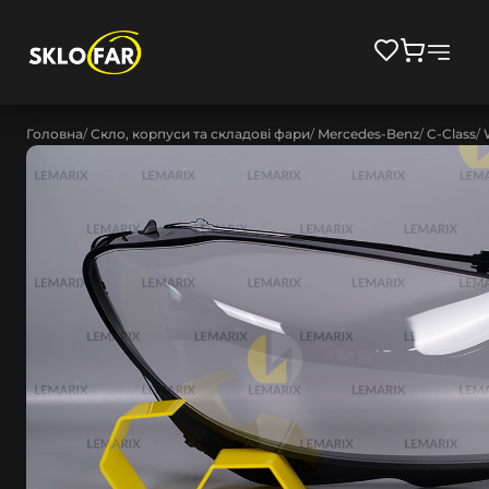
Головна
Скло, корпуси та складові фари
Mercedes-Benz
C-Class