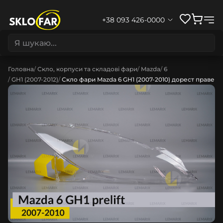
+38 093 426-0000
Головна
Скло, корпуси та складові фари
Mazda
6
GH1 (2007-2012)
Скло фари Mazda 6 GH1 (2007-2010) дорест праве