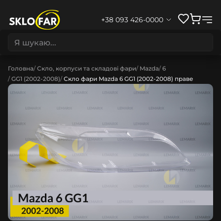
+38 093 426-0000
Головна
Скло, корпуси та складові фари
Mazda
6
GG1 (2002-2008)
Скло фари Mazda 6 GG1 (2002-2008) праве