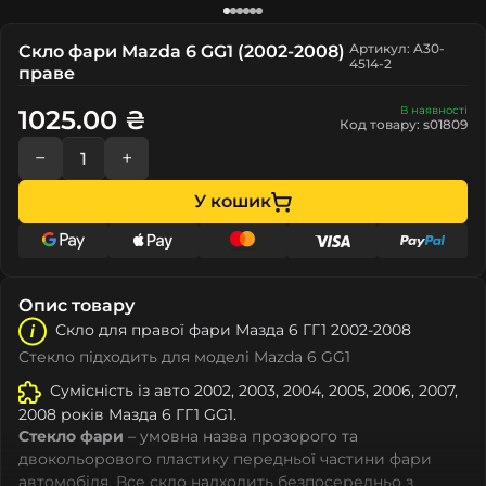
Артикул: A30-
Скло фари Mazda 6 GG1 (2002-2008)
4514-2
праве
В наявності
1025.00 ₴
Код товару: s01809
−
+
У кошик
Опис товару
Скло для правої фари Мазда 6 ГГ1 2002-2008
Стекло підходить для моделі Mazda 6 GG1
Сумісність із авто 2002, 2003, 2004, 2005, 2006, 2007,
2008 років Мазда 6 ГГ1 GG1.
Стекло фари
– умовна назва прозорого та
двокольорового пластику передньої частини фари
автомобіля. Все скло надходить безпосередньо з