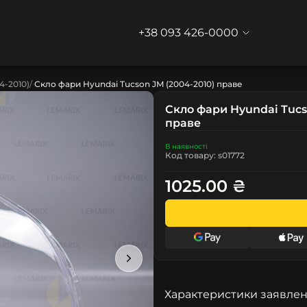
+38 093 426-0000
4-2010)
Скло фари Hyundai Tucson JM (2004-2010) праве
Скло фари Hyundai Tucs
праве
В наявності
Код товару: s01772
1025.00 ₴
Характеристики заявлен