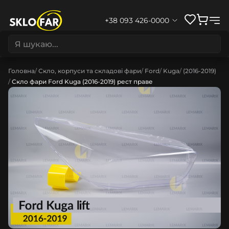
+38 093 426-0000
Головна
Скло, корпуси та складові фари
Ford
Kuga
(2016-2019)
Скло фари Ford Kuga (2016-2019) рест праве