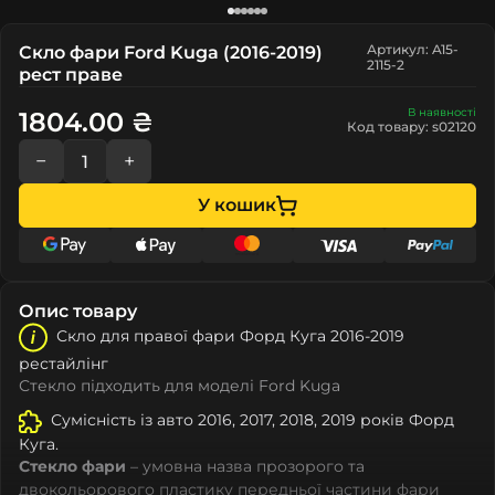
Артикул: A15-
Скло фари Ford Kuga (2016-2019)
2115-2
рест праве
В наявності
1804.00 ₴
Код товару: s02120
−
+
У кошик
Опис товару
Скло для правої фари Форд Куга 2016-2019
рестайлінг
Стекло підходить для моделі Ford Kuga
Сумісність із авто 2016, 2017, 2018, 2019 років Форд
Куга.
Стекло фари
– умовна назва прозорого та
двокольорового пластику передньої частини фари