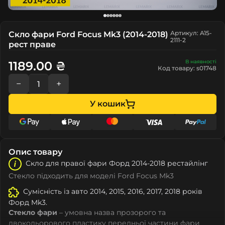
Артикул: A15-
Скло фари Ford Focus Mk3 (2014-2018)
2111-2
рест праве
В наявності
1189.00 ₴
Код товару: s01748
−
+
У кошик
Опис товару
Скло для правої фари Форд 2014-2018 рестайлінг
Стекло підходить для моделі Ford Focus Mk3
Сумісність із авто 2014, 2015, 2016, 2017, 2018 років
Форд Mk3.
Стекло фари
– умовна назва прозорого та
двокольорового пластику передньої частини фари