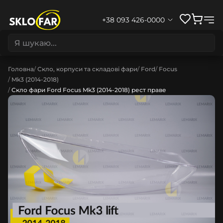
+38 093 426-0000
Головна
Скло, корпуси та складові фари
Ford
Focus
Mk3 (2014-2018)
Скло фари Ford Focus Mk3 (2014-2018) рест праве