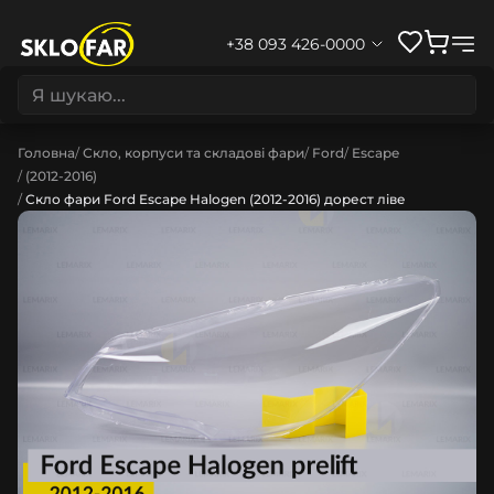
+38 093 426-0000
Головна
Скло, корпуси та складові фари
Ford
Escape
(2012-2016)
Скло фари Ford Escape Halogen (2012-2016) дорест ліве