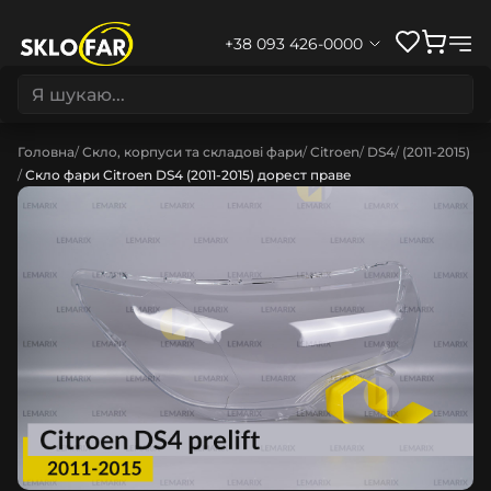
+38 093 426-0000
Головна
Скло, корпуси та складові фари
Citroen
DS4
(2011-2015)
Скло фари Citroen DS4 (2011-2015) дорест праве