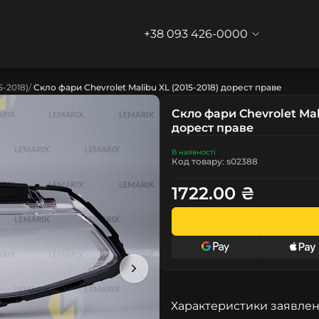
+38 093 426-0000
5-2018)
Скло фари Chevrolet Malibu XL (2015-2018) дорест праве
Скло фари Chevrolet Mal
дорест праве
В наявності
Код товару: s02388
1722.00 ₴
Характеристики заявлен