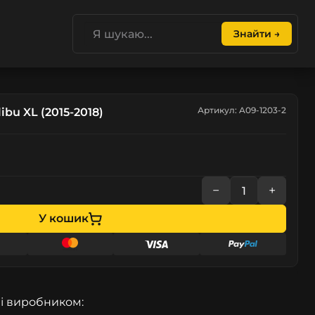
Знайти →
Артикул: A09-1203-2
ibu XL (2015-2018)
−
+
У кошик
і виробником: