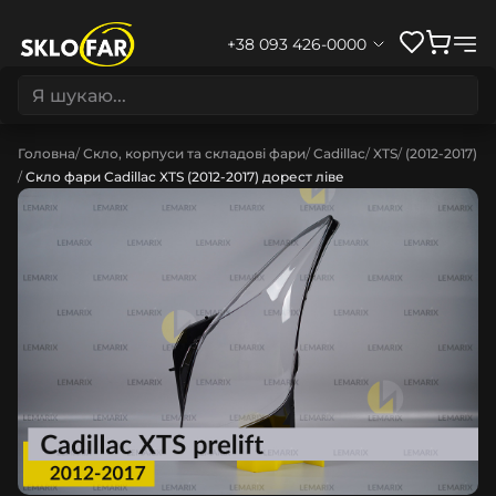
+38 093 426-0000
Головна
Скло, корпуси та складові фари
Cadillac
XTS
(2012-2017)
Скло фари Cadillac XTS (2012-2017) дорест ліве