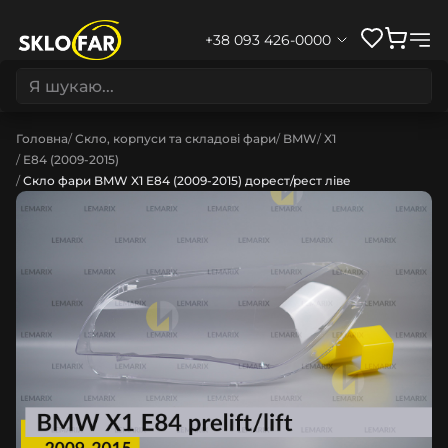
+38 093 426-0000
Головна
Скло, корпуси та складові фари
BMW
X1
E84 (2009-2015)
Скло фари BMW X1 E84 (2009-2015) дорест/рест ліве