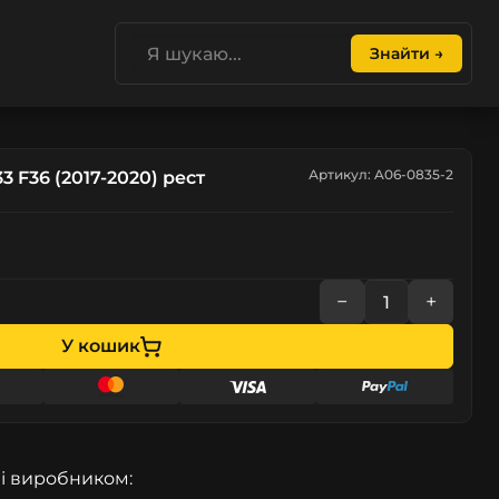
Знайти →
Артикул: A06-0835-2
 F36 (2017-2020) рест
−
+
У кошик
і виробником: