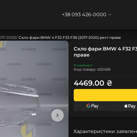
+38 093 426-0000
017-2020)
Скло фари BMW 4 F32 F33 F36 (2017-2020) рест праве
Скло фари BMW 4 F32 F33
праве
В наявності
Код товару: s02456
4469.00 ₴
Характеристики заявлен