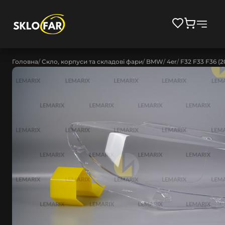
Головна
Скло, корпуси та складові фари
BMW
4er
F32 F33 F36 (2